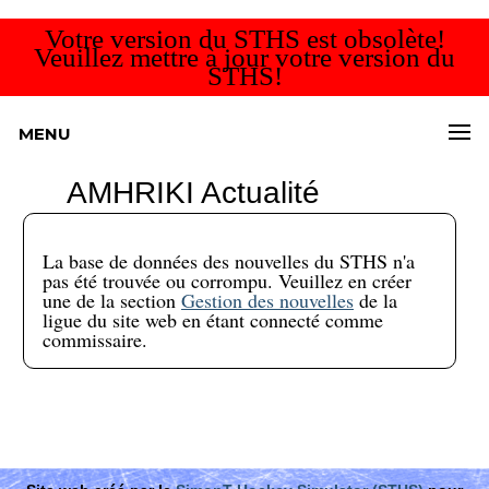
Votre version du STHS est obsolète!
Veuillez mettre à jour votre version du
STHS!
MENU
AMHRIKI Actualité
La base de données des nouvelles du STHS n'a
pas été trouvée ou corrompu. Veuillez en créer
une de la section
Gestion des nouvelles
de la
ligue du site web en étant connecté comme
commissaire.