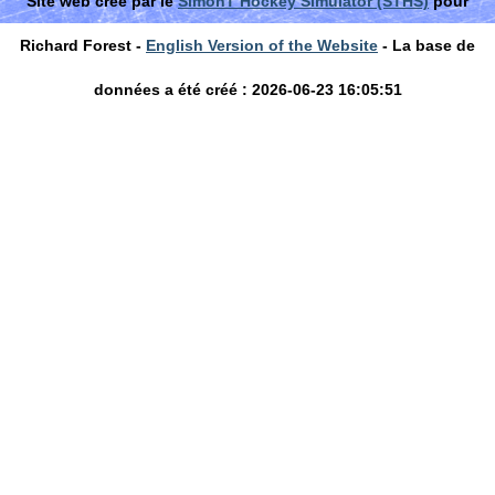
Site web créé par le
SimonT Hockey Simulator (STHS)
pour
Richard Forest -
English Version of the Website
- La base de
données a été créé : 2026-06-23 16:05:51