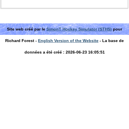
Site web créé par le
SimonT Hockey Simulator (STHS)
pour
Richard Forest -
English Version of the Website
- La base de
données a été créé : 2026-06-23 16:05:51