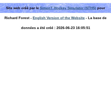
Site web créé par le
SimonT Hockey Simulator (STHS)
pour
Richard Forest -
English Version of the Website
- La base de
données a été créé : 2026-06-23 16:05:51