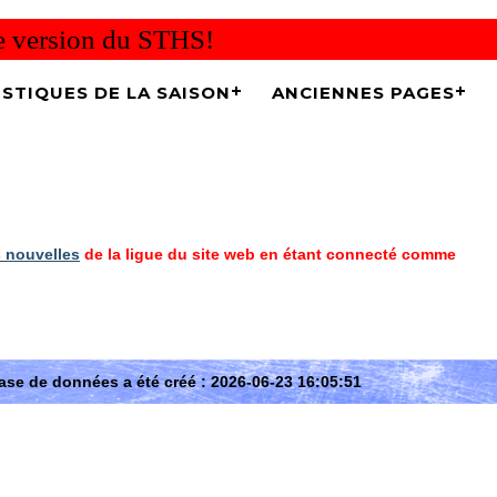
re version du STHS!
ISTIQUES DE LA SAISON
ANCIENNES PAGES
 nouvelles
de la ligue du site web en étant connecté comme
ase de données a été créé : 2026-06-23 16:05:51