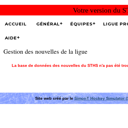
Votre version du S
ACCUEIL
GÉNÉRAL
ÉQUIPES
LIGUE PR
AIDE
Gestion des nouvelles de la ligue
La base de données des nouvelles du STHS n'a pas été trou
Site web créé par le
SimonT Hockey Simulator 